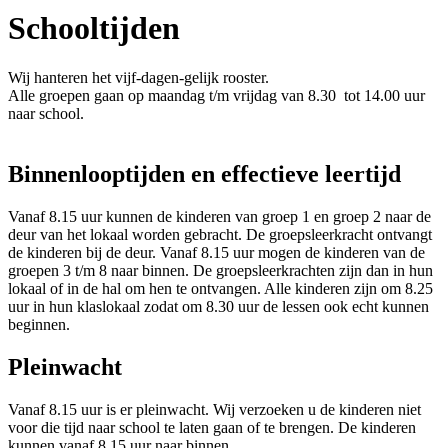
Schooltijden
Wij hanteren het vijf-dagen-gelijk rooster.
Alle groepen gaan op maandag t/m vrijdag van 8.30 tot 14.00 uur
naar school.
Binnenlooptijden en effectieve leertijd
Vanaf 8.15 uur kunnen de kinderen van groep 1 en groep 2 naar de
deur van het lokaal worden gebracht. De groepsleerkracht ontvangt
de kinderen bij de deur. Vanaf 8.15 uur mogen de kinderen van de
groepen 3 t/m 8 naar binnen. De groepsleerkrachten zijn dan in hun
lokaal of in de hal om hen te ontvangen. Alle kinderen zijn om 8.25
uur in hun klaslokaal zodat om 8.30 uur de lessen ook echt kunnen
beginnen.
Pleinwacht
Vanaf 8.15 uur is er pleinwacht. Wij verzoeken u de kinderen niet
voor die tijd naar school te laten gaan of te brengen. De kinderen
kunnen vanaf 8.15 uur naar binnen.